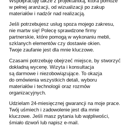
Współpracuję także z projektantką, która pomoże
w pełnej aranżacji, od wizualizacji po zakup
materiałów i nadzór nad realizacją.
Jeśli potrzebujesz usług spoza mojego zakresu,
nie martw się! Polecę sprawdzone firmy
partnerskie, które pomogą w wykonaniu mebli,
szklanych elementów czy dostawie okien.
Twoje zaufanie jest dla mnie kluczowe.
Czasami potrzebuję obejrzeć miejsce, by stworzyć
dokładną wycenę. Wizyta i konsultacja
są darmowe i niezobowiązujące. To okazja
do omówienia wszystkich detali, wyboru
materiałów i technologii oraz rozmów
organizacyjnych.
Udzielam 24-miesięcznej gwarancji na moje prace.
Twój uśmiech i zadowolenie jest dla mnie
kluczowe. Jeśli masz pytania lub wątpliwości,
śmiało dzwoń lub napisz e-mail.