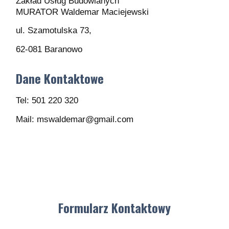
Zakład Usług Budowlanych
MURATOR Waldemar Maciejewski
ul. Szamotulska 73,
62-081 Baranowo
Dane Kontaktowe
Tel: 501 220 320
Mail: mswaldemar@gmail.com
Formularz Kontaktowy