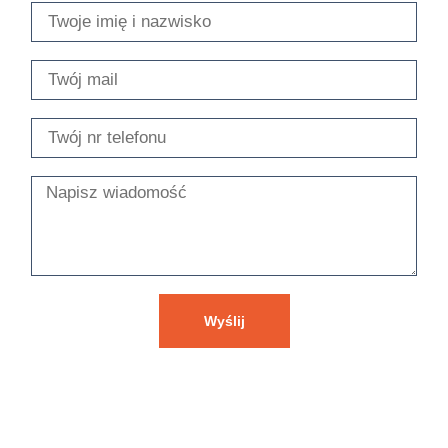
Wyślij